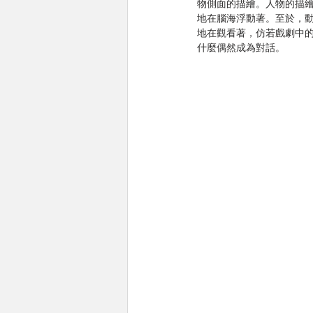
物側面的描繪。人物的描
地在腦海浮動著。至於，
地在觀看著，仿若戲劇中
什麼偶然成為對話。