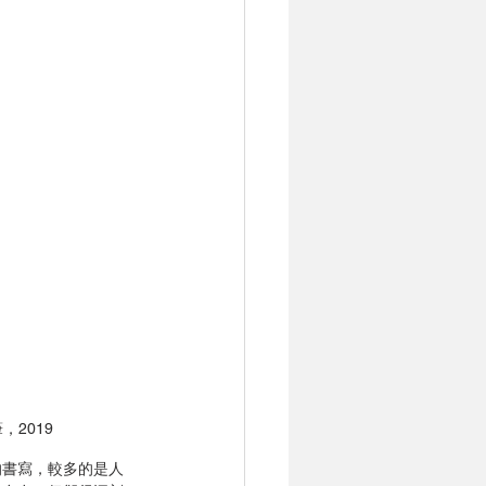
，2019
的書寫，較多的是人