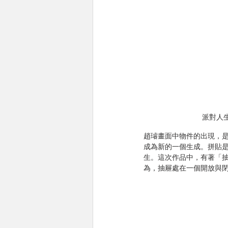
派對人生
趙璿畫面中物件的出現，
成為新的一個生成。拼貼
生。這次作品中，有著「
為，抽屜處在一個開放與