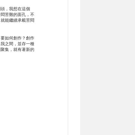
開頭，我想在這個
發悶苦難的面孔，不
，就能繼續承載苦悶
，要如何創作？創作
跟我之間，並存一種
間聚集，就有著新的