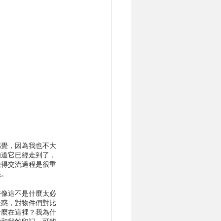
感覺，因為我也不大
知道它已經走到了，
覺得交流過程是很重
義。
好像這不是什麼太必
疑惑，對物件們對比
什麼在這裡？我為什