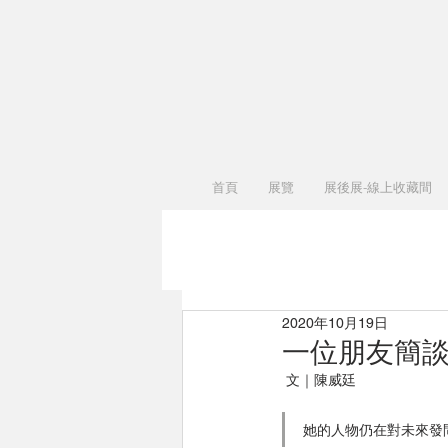
首頁
展覽
展後展-線上收藏間
2020年10月19日
一位朋友簡
 文｜陳威廷
她的人物仍在對未來發