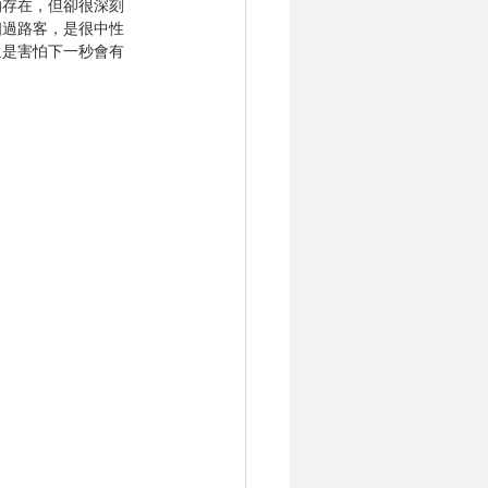
的存在，但卻很深刻
個過路客，是很中性
還是害怕下一秒會有