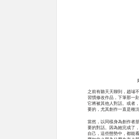
之前有聽天天聊到，趙璿
習慣修改作品，下筆那一
它將被其他人對話。或者
要的，尤其創作一直是種
當然，以同樣身為創作者
要的對話。因為她完成了
自己，這些態勢中，都能