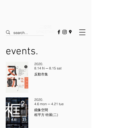
二空間
SPACETWO
events.
2020.
8.14 fri ─ 8.15 sat
反動市集
2020.
4.6 mon ─ 4.21 tue
鏡像空間
框平方 特展(二)