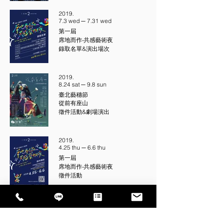
2019.
7.3 wed ─ 7.31 wed
第一屆
席地而作‧共感藝術夜
錄取名單&演出場次
2019.
8.24 sat ─ 9.8 sun
臺北藝穗節
從前有座山
徵件活動&劇場演出
2019.
4.25 thu ─ 6.6 thu
第一屆
席地而作‧共感藝術夜
徵件活動
2019.
4.11 thu ─ 4.17 wed