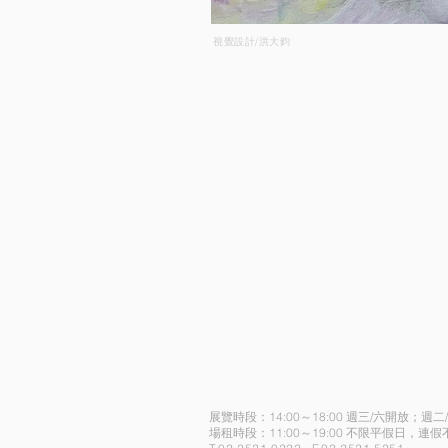
視覺設計/洪大鈞
展覽時段：14:00～18:00 週三/六開放；週二
場租時段：11:00～19:00 不限平假日，連