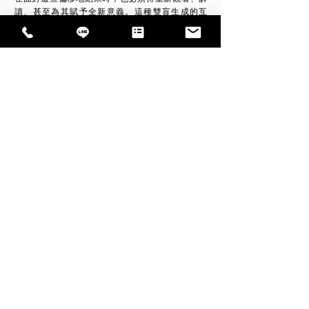
讀、甚至為其賦予全新意義。這種雙盲生成的互
動，實質上轉化為一種開放式的共創行為，且其價
值正來自於雙方「無法完全掌控」的狀態。
將雙盲視為創作策略，正可解構當代AI影像與文字
生成中「可預測」、 「高效率」、「精準符合指
令」的邏輯迷思。透過刻意留白、不設定過度精準
的生成指令、或者反覆以曖昧、矛盾式的提示與
AI 互動，雙盲的狀態形成一種失控的生成場域，
創造出偏離、錯誤、語焉不詳、無法命名的詩性作
品。
AI於此不再是被動的工具，而成為與創作者共同進
入雙盲狀態的生成夥伴，兩者在互相不可完全理解
的情境下，共同生成超越雙方預期之外的結果，適
以反映出當代藝術中愈趨不確定性特質的創作樣
態。
14:00～18:00
開放：週二～六
休館：12/25、1/1 (國定假日)