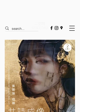
二空間
SPACETWO