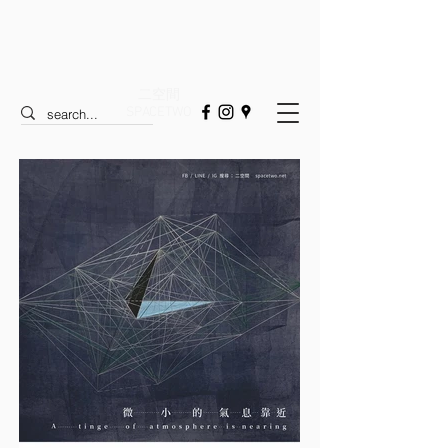
二空間
SPACETWO