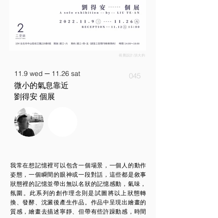
視覺設計/洪大鈞
11.9 wed ─ 11.26 sat
045
微小的氣息靠近
劉得安 個展
我常在想記憶裡可以包含一個場景，一個人的動作
姿態，一個瞬間的眼神或一段對話，這些都是敘事
狀態裡的記憶並帶出無以名狀的記憶感動，氣味，
氛圍。此系列的創作理念則是試圖將以上狀態轉
換、發酵、沈澱後產生作品。作品中呈現出繪畫的
質感，繪畫去描述寧靜、但帶有些許躁動感，時間