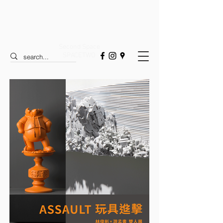
Second Space
SPACETWO