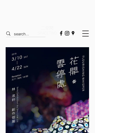
二空間
SPACETWO