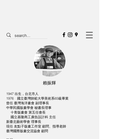
二空間
SPACETWO
賴振輝
1947 出生，台北市人
1976 國立臺灣師範大學美術系65級畢業
曾任 臺灣海洋畫會 副理事長
中華民國版畫學會 秘書長理事
十青版畫會 第五任會長
國立基隆商工廣告設計科 主任
新臺北藝術學會 理事長
現任 友點子版畫工作室 顧問、指導老師
臺灣國際版畫交流協會 顧問