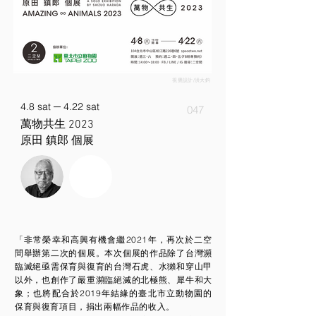
視覺設計/洪大鈞
4.8 sat ─ 4.22 sat
047
萬物共生 2023
原田 鎮郎 個展
「非常榮幸和高興有機會繼2021年，再次於二空
間舉辦第二次的個展。本次個展的作品除了台灣瀕
臨滅絕亟需保育與復育的台灣石虎、水獺和穿山甲
以外，也創作了嚴重瀕臨絕滅的北極熊、犀牛和大
象；也將配合於2019年結緣的臺北市立動物園的
保育與復育項目，捐出兩幅作品的收入。