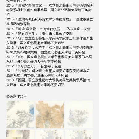
代一畫廊，台北
2015 「焦慮的閒情專家」，國立臺北藝術大學美術學院美
術學系碩士班創作組畢業展，國立臺北藝術大學地下美術
館
2015 「臺灣高教藝術系所校際水墨觀摩展」，臺北市國立
臺灣藝術教育館
2014 「新‧島嶼全覽—台灣當代水墨」，乙皮畫廊，花蓮
2014 「變異與再生」，臺中市大象藝術空間
2013 「蛤」國立臺北藝術大學美術學院碩士班創作組新生
入學展，國立臺北藝術大學地下美術館
2013 「超級作功：位移零」國立臺北藝術大學美術學院美
術學系第28屆畢業展，國立臺北藝術大學地下美術館
2012 「e04」國立臺北藝術大學美術學院美術學系第26屆
系展，國立臺北藝術大學地下美術館
2012 「30的3次方」，普蓮寺，花蓮
2011 「純天然」國立臺北藝術大學美術學院美術學系第
25屆系展，國立臺北藝術大學地下美術館
2010 「圈圈」國立臺北藝術大學美術學院美術學系第28
屆班展，國立臺北藝術大學地下美術館
藝術家作品＋