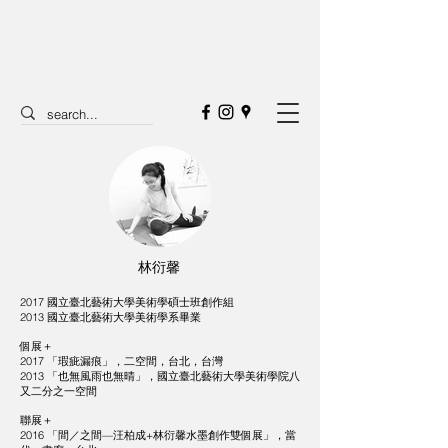
Second Space
SPACETWO
林衍馨
2017 國立臺北藝術大學美術學碩士班創作組
2013 國立臺北藝術大學美術學系畢業
個展＋
2017 「瑕疵漏痕」，二空間，台北，台灣
2013 「也無風雨也無晴」，國立臺北藝術大學美術學院八
又二分之一空間
聯展＋
2016 「間／之間—汪柏成+林衍馨水墨創作雙個展」，當